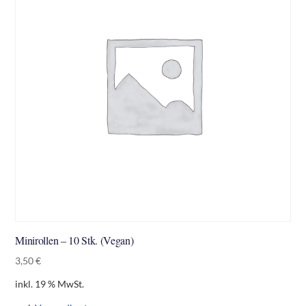
Minirollen – 10 Stk. (Vegan)
3,50
€
inkl. 19 % MwSt.